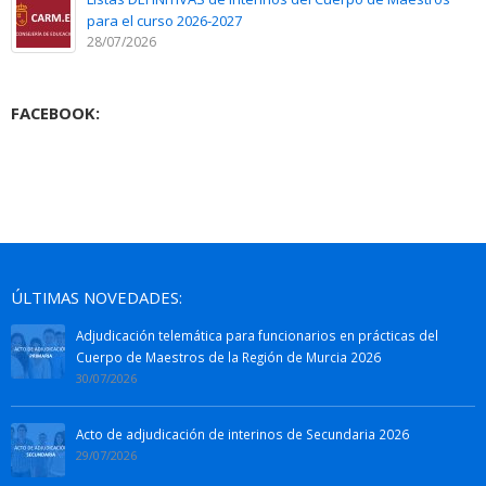
para el curso 2026-2027
28/07/2026
FACEBOOK:
ÚLTIMAS NOVEDADES:
Adjudicación telemática para funcionarios en prácticas del
Cuerpo de Maestros de la Región de Murcia 2026
30/07/2026
Acto de adjudicación de interinos de Secundaria 2026
29/07/2026