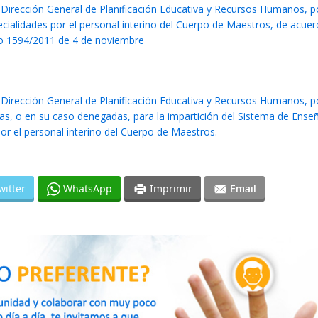
 Dirección General de Planificación Educativa y Recursos Humanos, p
ecialidades por el personal interino del Cuerpo de Maestros, de acuer
eto 1594/2011 de 4 de noviembre
 Dirección General de Planificación Educativa y Recursos Humanos, p
das, o en su caso denegadas, para la impartición del Sistema de Ens
or el personal interino del Cuerpo de Maestros.
witter
WhatsApp
Imprimir
Email