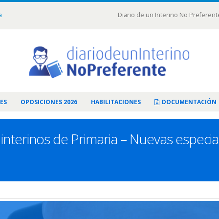
a
Diario de un Interino No Preferent
ES
OPOSICIONES 2026
HABILITACIONES
DOCUMENTACIÓN
interinos de Primaria – Nuevas especia