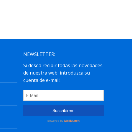
Plásticas...
leer más
NEWSLETTER: