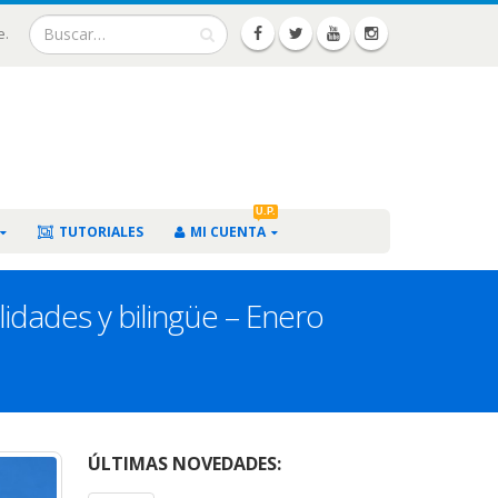
e.
U.P.
TUTORIALES
MI CUENTA
lidades y bilingüe – Enero
ÚLTIMAS NOVEDADES: