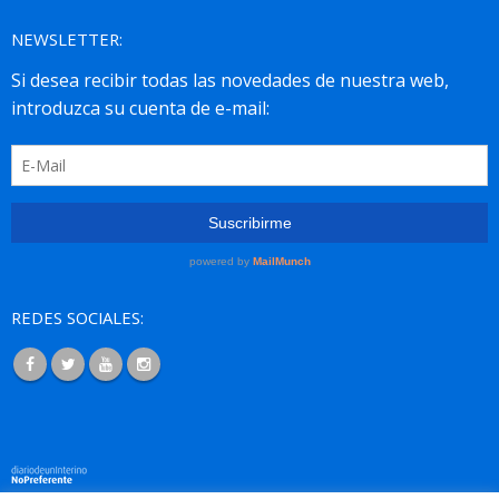
NEWSLETTER:
REDES SOCIALES: