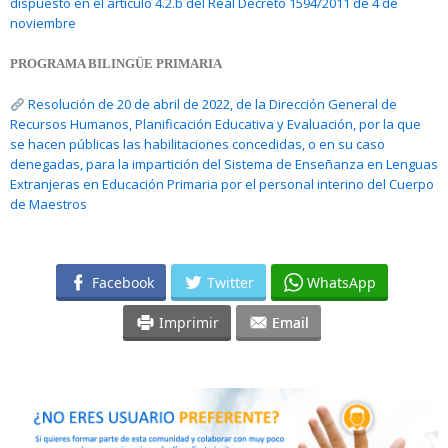
dispuesto en el artículo 4.2.b del Real Decreto 1594/2011 de 4 de
noviembre
PROGRAMA BILINGÜE PRIMARIA
Resolución de 20 de abril de 2022, de la Dirección General de
Recursos Humanos, Planificación Educativa y Evaluación, por la que
se hacen públicas las habilitaciones concedidas, o en su caso
denegadas, para la impartición del Sistema de Enseñanza en Lenguas
Extranjeras en Educación Primaria por el personal interino del Cuerpo
de Maestros
Facebook
Twitter
WhatsApp
Imprimir
Email