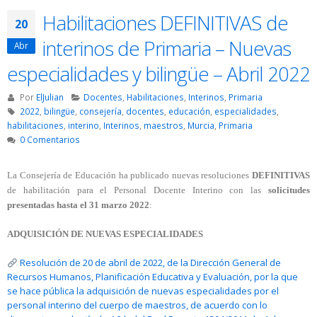
Habilitaciones DEFINITIVAS de
20
interinos de Primaria – Nuevas
Abr
especialidades y bilingüe – Abril 2022
Por
ElJulian
Docentes
,
Habilitaciones
,
Interinos
,
Primaria
2022
,
bilingüe
,
consejería
,
docentes
,
educación
,
especialidades
,
habilitaciones
,
interino
,
Interinos
,
maestros
,
Murcia
,
Primaria
0 Comentarios
La Consejería de Educación ha publicado nuevas resoluciones
DEFINITIVAS
de habilitación para el Personal Docente Interino con las
solicitudes
presentadas hasta el 31 marzo 2022
:
ADQUISICIÓN DE NUEVAS ESPECIALIDADES
Resolución de 20 de abril de 2022, de la Dirección General de
Recursos Humanos, Planificación Educativa y Evaluación, por la que
se hace pública la adquisición de nuevas especialidades por el
personal interino del cuerpo de maestros, de acuerdo con lo