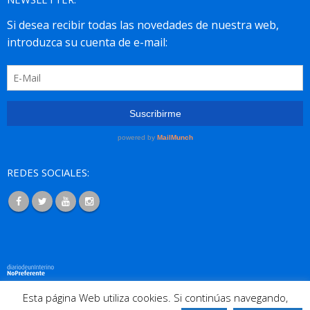
REDES SOCIALES:
Esta página Web utiliza cookies. Si continúas navegando,
© 2016 Todos los derechos reservados. |
Nosotros
|
Cookies
|
Aviso