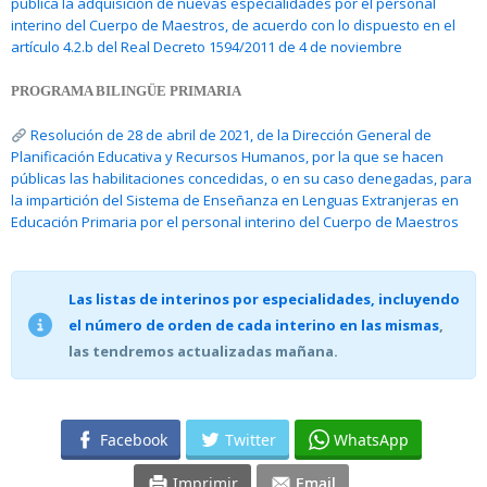
pública la adquisición de nuevas especialidades por el personal
interino del Cuerpo de Maestros, de acuerdo con lo dispuesto en el
artículo 4.2.b del Real Decreto 1594/2011 de 4 de noviembre
PROGRAMA BILINGÜE PRIMARIA
Resolución de 28 de abril de 2021, de la Dirección General de
Planificación Educativa y Recursos Humanos, por la que se hacen
públicas las habilitaciones concedidas, o en su caso denegadas, para
la impartición del Sistema de Enseñanza en Lenguas Extranjeras en
Educación Primaria por el personal interino del Cuerpo de Maestros
Las listas de interinos por especialidades, incluyendo
el número de orden de cada interino en las mismas
,
las tendremos actualizadas mañana.
Facebook
Twitter
WhatsApp
Imprimir
Email