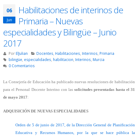
Habilitaciones de interinos de
06
Primaria – Nuevas
Jun
especialidades y Bilingüe – Junio
2017
Por
ElJulian
Docentes
,
Habilitaciones
,
Interinos
,
Primaria
bilingüe
,
especialidades
,
habilitacion
,
Interinos
,
Murcia
0 Comentarios
La Consejería de Educación ha publicado nuevas resoluciones de habilitación
para el Personal Docente Interino con las
solicitudes presentadas hasta el 31
de mayo 2017
:
ADQUISICIÓN DE NUEVAS ESPECIALIDADES
Orden de 5 de junio de 2017, de la Dirección General de Planificación
Educativa y Recursos Humanos, por la que se hace pública la