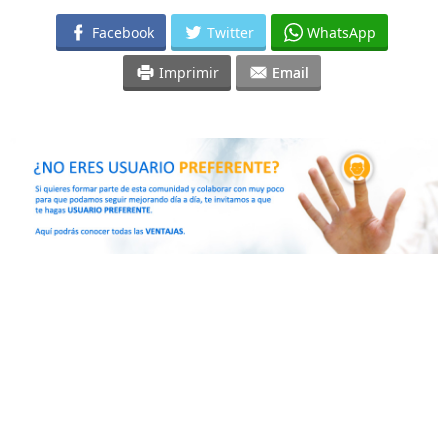
Facebook
Twitter
WhatsApp
Imprimir
Email