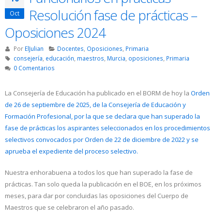
Resolución fase de prácticas –
Oct
Oposiciones 2024
Por
ElJulian
Docentes
,
Oposiciones
,
Primaria
consejería
,
educación
,
maestros
,
Murcia
,
oposiciones
,
Primaria
0 Comentarios
La Consejería de Educación ha publicado en el BORM de hoy la
Orden
de 26 de septiembre de 2025, de la Consejería de Educación y
Formación Profesional, por la que se declara que han superado la
fase de prácticas los aspirantes seleccionados en los procedimientos
selectivos convocados por Orden de 22 de diciembre de 2022 y se
aprueba el expediente del proceso selectivo.
Nuestra enhorabuena a todos los que han superado la fase de
prácticas. Tan solo queda la publicación en el BOE, en los próximos
meses, para dar por concluidas las oposiciones del Cuerpo de
Maestros que se celebraron el año pasado.