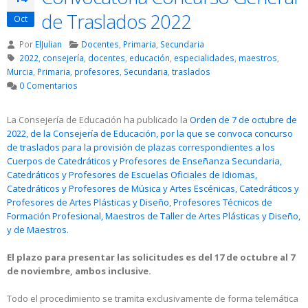
de Traslados 2022
Oct
Por
ElJulian
Docentes
,
Primaria
,
Secundaria
2022
,
consejería
,
docentes
,
educación
,
especialidades
,
maestros
,
Murcia
,
Primaria
,
profesores
,
Secundaria
,
traslados
0 Comentarios
La Consejería de Educación ha publicado la
Orden de 7 de octubre de
2022, de la Consejería de Educación, por la que se convoca concurso
de traslados para la provisión de plazas correspondientes a los
Cuerpos de Catedráticos y Profesores de Enseñanza Secundaria,
Catedráticos y Profesores de Escuelas Oficiales de Idiomas,
Catedráticos y Profesores de Música y Artes Escénicas, Catedráticos y
Profesores de Artes Plásticas y Diseño, Profesores Técnicos de
Formación Profesional, Maestros de Taller de Artes Plásticas y Diseño,
y de Maestros.
El plazo para presentar las solicitudes es del 17 de octubre al 7
de noviembre, ambos inclusive.
Todo el procedimiento se tramita exclusivamente de forma telemática