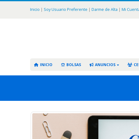
Inicio
|
Soy Usuario Preferente
|
Darme de Alta
|
Mi Cuent
INICIO
BOLSAS
ANUNCIOS
CE