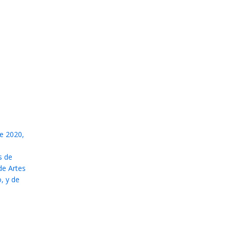
e 2020,
s de
de Artes
, y de