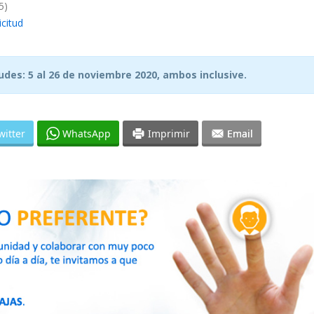
5)
icitud
udes: 5 al 26 de noviembre 2020, ambos inclusive.
witter
WhatsApp
Imprimir
Email