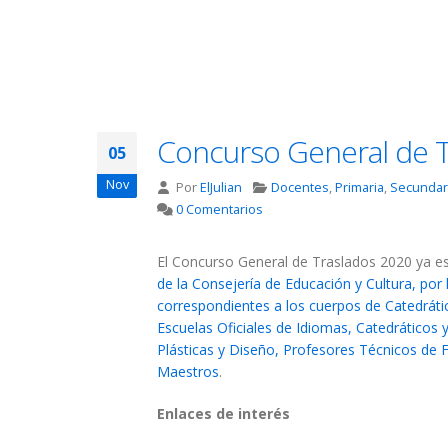
Concurso General de T
05
Nov
Por
ElJulian
Docentes
,
Primaria
,
Secundar
0 Comentarios
El Concurso General de Traslados 2020 ya e
de la Consejería de Educación y Cultura, por
correspondientes a los cuerpos de Catedráti
Escuelas Oficiales de Idiomas, Catedráticos 
Plásticas y Diseño, Profesores Técnicos de F
Maestros
.
Enlaces de interés