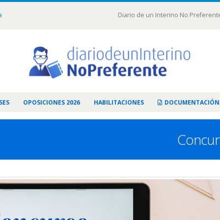
a
Diario de un Interino No Preferent
SES
OPOSICIONES 2026
HABILITACIONES
DOCUMENTACIÓN
Concur