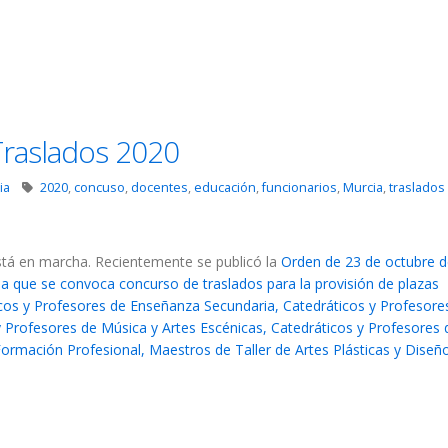
raslados 2020
ia
2020
,
concuso
,
docentes
,
educación
,
funcionarios
,
Murcia
,
traslados
stá en marcha. Recientemente se publicó la
Orden de 23 de octubre d
 la que se convoca concurso de traslados para la provisión de plazas
cos y Profesores de Enseñanza Secundaria, Catedráticos y Profesore
y Profesores de Música y Artes Escénicas, Catedráticos y Profesores 
ormación Profesional, Maestros de Taller de Artes Plásticas y Diseño