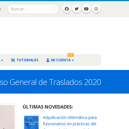
e.
U.P.
TUTORIALES
MI CUENTA
so General de Traslados 2020
ÚLTIMAS NOVEDADES:
Adjudicación telemática para
funcionarios en prácticas del