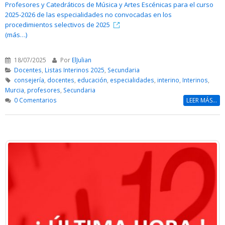
Profesores y Catedráticos de Música y Artes Escénicas para el curso
2025-2026 de las especialidades no convocadas en los
procedimientos selectivos de 2025
(más…)
18/07/2025
Por
ElJulian
Docentes
,
Listas Interinos 2025
,
Secundaria
consejería
,
docentes
,
educación
,
especialidades
,
interino
,
Interinos
,
Murcia
,
profesores
,
Secundaria
0 Comentarios
LEER MÁS...