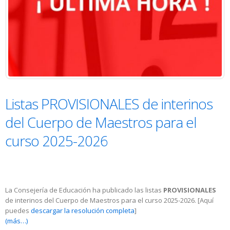
Listas PROVISIONALES de interinos
del Cuerpo de Maestros para el
curso 2025-2026
La Consejería de Educación ha publicado las listas
PROVISIONALES
de interinos del Cuerpo de Maestros para el curso 2025-2026. [Aquí
puedes
descargar la resolución completa
]
(más…)