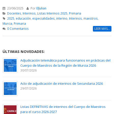
23/06/2025
Por
ElJulian
Docentes
,
Interinos
,
Listas Interinos 2025
,
Primaria
2025
,
educación
,
especialidades
,
interino
,
Interinos
,
maestros
,
Murcia
,
Primaria
0 Comentarios
LEER MÁS...
ÚLTIMAS NOVEDADES:
Adjudicación telemática para funcionarios en prácticas del
Cuerpo de Maestros de la Región de Murcia 2026
30/07/2026
Acto de adjudicación de interinos de Secundaria 2026
29/07/2026
Listas DEFINITIVAS de interinos del Cuerpo de Maestros
para el curso 2026-2027