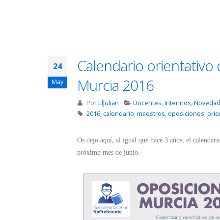
Calendario orientativo 
24
Murcia 2016
May
Por
ElJulian
Docentes
,
Interinos
,
Noveda
2016
,
calendario
,
maestros
,
oposiciones
,
orie
Os dejo aquí, al igual que hace 3 años, el calendari
próximo mes de junio.