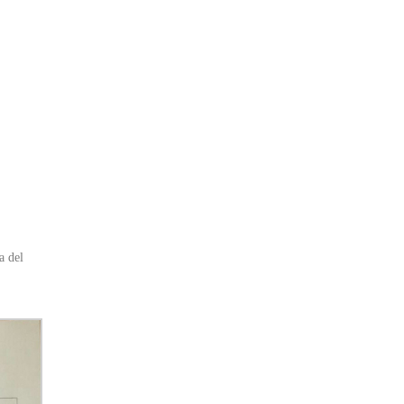
a del