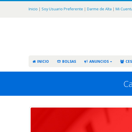
Inicio
|
Soy Usuario Preferente
|
Darme de Alta
|
Mi Cuent
INICIO
BOLSAS
ANUNCIOS
CES
Ca