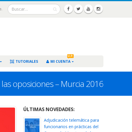
e.
U.P.
TUTORIALES
MI CUENTA
 las oposiciones – Murcia 2016
ÚLTIMAS NOVEDADES:
Adjudicación telemática para
funcionarios en prácticas del