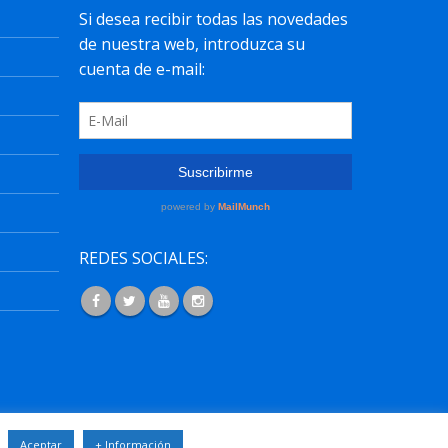
REDES SOCIALES:
osos.com
.
Aceptar
+ Información