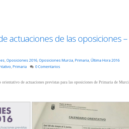
de actuaciones de las oposiciones –
des
,
Oposiciones 2016
,
Oposiciones Murcia
,
Primaria
,
Última Hora 2016
ntativo
,
Primaria
0 Comentarios
o orientativo de actuaciones previstas para las oposiciones de Primaria de Murci