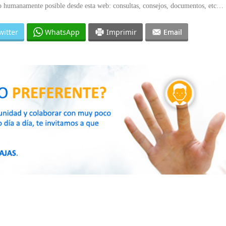
yo humanamente posible desde esta web: consultas, consejos, documentos, etc…
witter
WhatsApp
Imprimir
Email