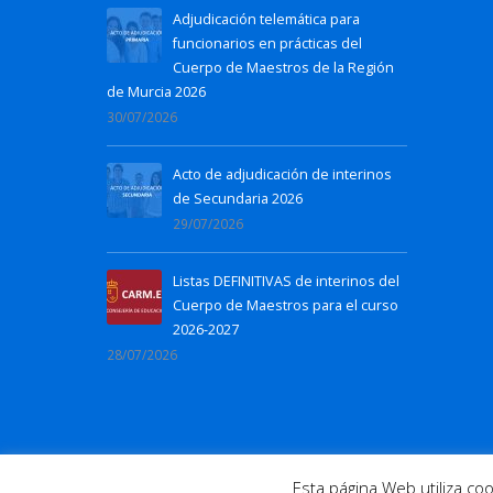
Adjudicación telemática para
funcionarios en prácticas del
Cuerpo de Maestros de la Región
de Murcia 2026
30/07/2026
Acto de adjudicación de interinos
de Secundaria 2026
29/07/2026
Listas DEFINITIVAS de interinos del
Cuerpo de Maestros para el curso
2026-2027
28/07/2026
© 2016 Todos los derechos reservados. |
N
Esta página Web utiliza c