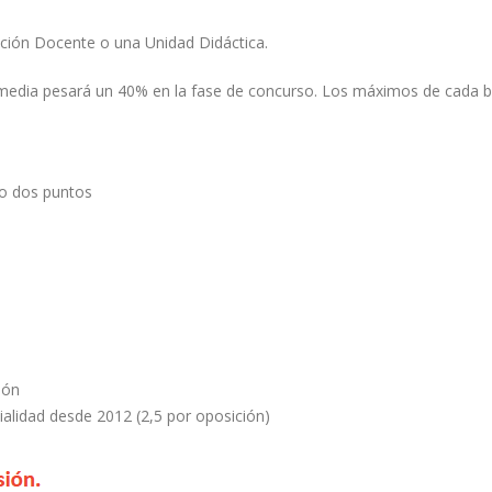
ción Docente o una Unidad Didáctica.
a media pesará un 40% en la fase de concurso. Los máximos de cada 
o dos puntos
ión
ialidad desde 2012 (2,5 por oposición)