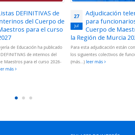
Listas DEFINITIVAS de
Adjudicación tel
27
interinos del Cuerpo de
para funcionarios
Jul
Maestros para el curso
Cuerpo de Maest
2027
la Región de Murcia 202
jería de Educación ha publicado
Para esta adjudicación están c
s DEFINITIVAS de interinos del
los siguientes colectivos de funci
e Maestros para el curso 2026-
(más…)
leer más
eer más