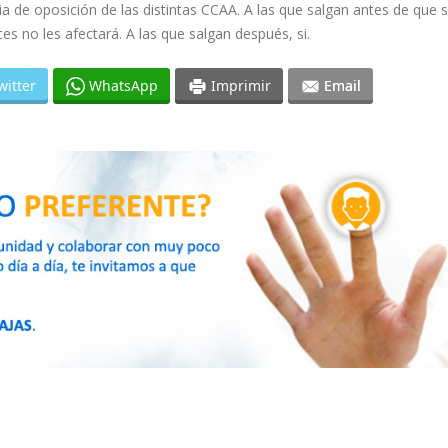
 de oposición de las distintas CCAA. A las que salgan antes de que 
s no les afectará. A las que salgan después, si.
witter
WhatsApp
Imprimir
Email