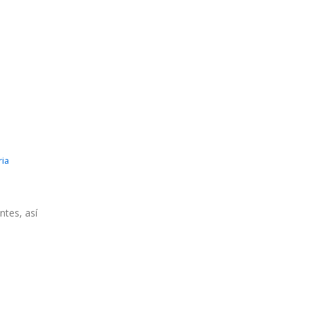
ia
ntes, así