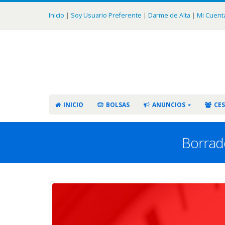
Inicio
|
Soy Usuario Preferente
|
Darme de Alta
|
Mi Cuent
INICIO
BOLSAS
ANUNCIOS
CES
Borrado