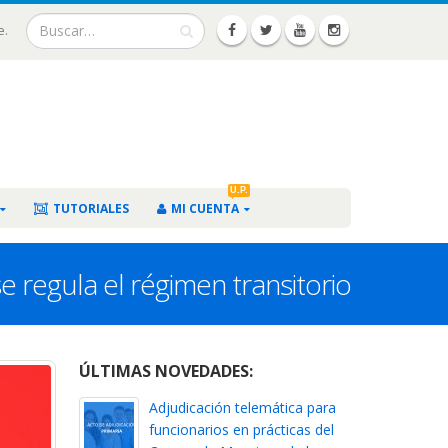
e.
U.P.
TUTORIALES
MI CUENTA
 regula el régimen transitorio
ÚLTIMAS NOVEDADES:
Adjudicación telemática para
funcionarios en prácticas del