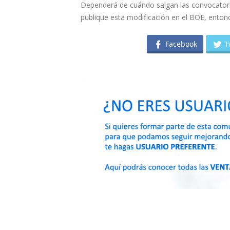
Dependerá de cuándo salgan las convocatoria
publique esta modificación en el BOE, entonce
Facebook
T