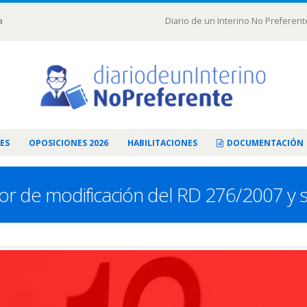
a
Diario de un Interino No Preferent
ES
OPOSICIONES 2026
HABILITACIONES
DOCUMENTACIÓN
r de modificación del RD 276/2007 y se