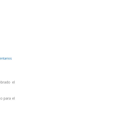
entarios
ebrado el
o para el