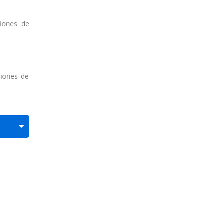
iones de
siones de