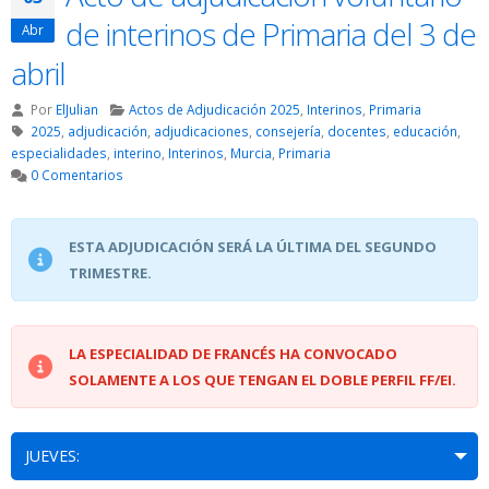
de interinos de Primaria del 3 de
Abr
abril
Por
ElJulian
Actos de Adjudicación 2025
,
Interinos
,
Primaria
2025
,
adjudicación
,
adjudicaciones
,
consejería
,
docentes
,
educación
,
especialidades
,
interino
,
Interinos
,
Murcia
,
Primaria
0 Comentarios
ESTA ADJUDICACIÓN SERÁ LA ÚLTIMA DEL SEGUNDO
TRIMESTRE.
LA ESPECIALIDAD DE FRANCÉS HA CONVOCADO
SOLAMENTE A LOS QUE TENGAN EL DOBLE PERFIL FF/EI.
JUEVES: