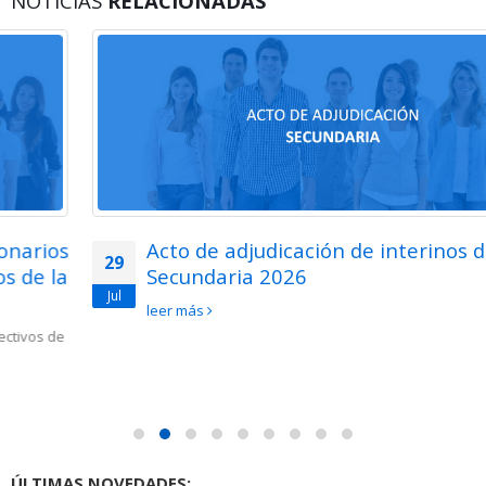
NOTICIAS
RELACIONADAS
Acto de adjudicación de interinos de
29
Secundaria 2026
Jul
leer más
ÚLTIMAS NOVEDADES: