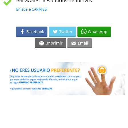
PRIMARIA - Resultados definitivos:
Enlace a CARM.ES
Facebook
Twitter
WhatsApp
Imprimir
Email