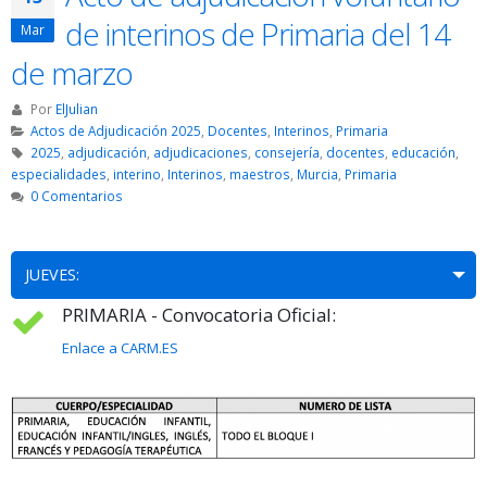
de interinos de Primaria del 14
Mar
de marzo
Por
ElJulian
Actos de Adjudicación 2025
,
Docentes
,
Interinos
,
Primaria
2025
,
adjudicación
,
adjudicaciones
,
consejería
,
docentes
,
educación
,
especialidades
,
interino
,
Interinos
,
maestros
,
Murcia
,
Primaria
0 Comentarios
JUEVES:
PRIMARIA - Convocatoria Oficial:
Enlace a CARM.ES