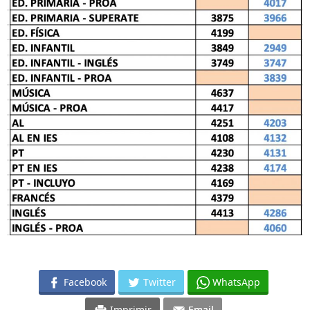
Facebook
Twitter
WhatsApp
Imprimir
Email