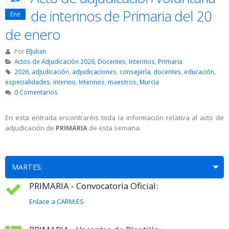
de interinos de Primaria del 20
Ene
de enero
Por
ElJulian
Actos de Adjudicación 2026
,
Docentes
,
Interinos
,
Primaria
2026
,
adjudicación
,
adjudicaciones
,
consejería
,
docentes
,
educación
,
especialidades
,
interino
,
Interinos
,
maestros
,
Murcia
0 Comentarios
En esta entrada encontraréis toda la información relativa al acto de
adjudicación de
PRIMARIA
de esta semana.
MARTES:
PRIMARIA - Convocatoria Oficial:
Enlace a CARM.ES