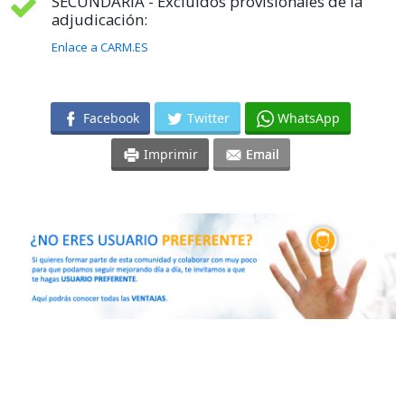
SECUNDARIA - Excluidos provisionales de la
adjudicación:
Enlace a CARM.ES
Facebook
Twitter
WhatsApp
Imprimir
Email