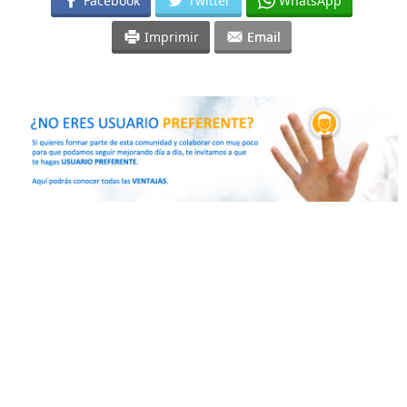
Facebook
Twitter
WhatsApp
Imprimir
Email