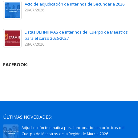
Acto de adjudicación de interinos de Secundaria 2026
29/07/2026
Listas DEFINITIVAS de interinos del Cuerpo de Maestros
para el curso 2026-2027
28/07/2026
FACEBOOK:
ÚLTIMAS NOVEDADES:
Adjudicación telemática para funcionarios en prácticas del
Cuerpo de Maestros de la Región de Murcia 2026