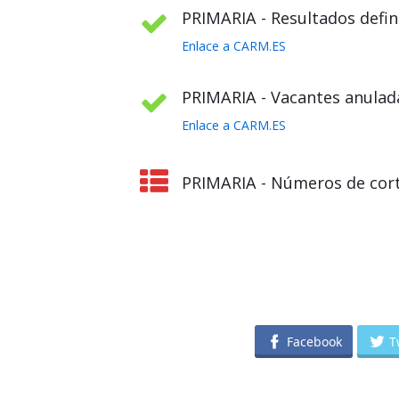
PRIMARIA - Resultados defini
Enlace a CARM.ES
PRIMARIA - Vacantes anulada
Enlace a CARM.ES
PRIMARIA - Números de cort
Facebook
T