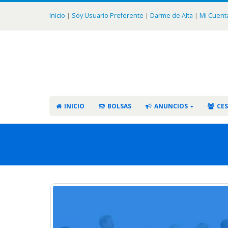
Inicio
|
Soy Usuario Preferente
|
Darme de Alta
|
Mi Cuent
INICIO
BOLSAS
ANUNCIOS
CES