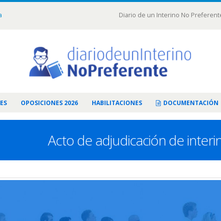
a
Diario de un Interino No Preferent
ES
OPOSICIONES 2026
HABILITACIONES
DOCUMENTACIÓN
Acto de adjudicación de interi