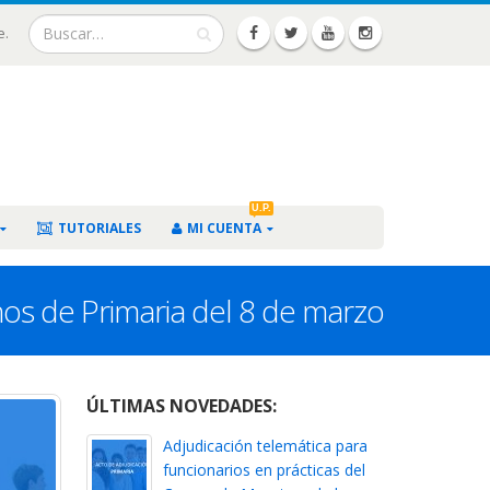
e.
U.P.
TUTORIALES
MI CUENTA
nos de Primaria del 8 de marzo
ÚLTIMAS NOVEDADES:
Adjudicación telemática para
funcionarios en prácticas del