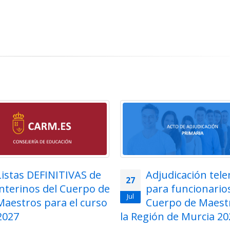
Listas DEFINITIVAS de
Adjudicación tel
27
interinos del Cuerpo de
para funcionarios
Jul
Maestros para el curso
Cuerpo de Maest
2027
la Región de Murcia 202