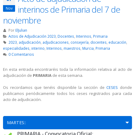
interinos de Primaria del 7 de
Nov
noviembre
Por
ElJulian
Actos de Adjudicación 2023
,
Docentes
,
Interinos
,
Primaria
2023
,
adjudicación
,
adjudicaciones
,
consejería
,
docentes
,
educación
,
especialidades
,
interino
,
Interinos
,
maestros
,
Murcia
,
Primaria
0 Comentarios
En esta entrada encontraréis toda la información relativa al acto de
adjudicación de
PRIMARIA
de esta semana.
Os recordamos que tenéis disponible la sección de
CESES
donde
publicamos periódicamente todos los ceses registrados para cada
acto de adjudicación.
MARTES::
PRIMARIA - Convocatoria Oficial: