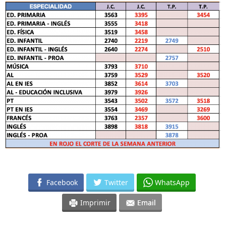
Facebook
Twitter
WhatsApp
Imprimir
Email