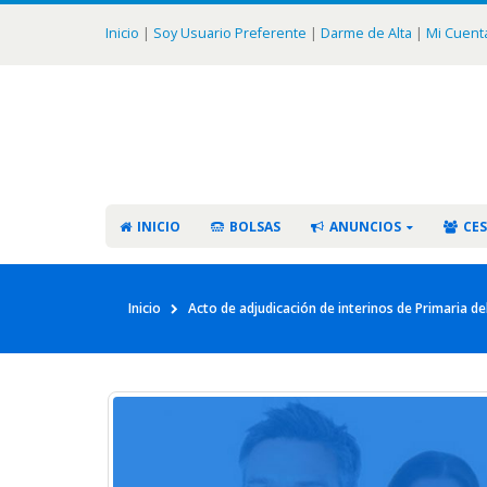
Inicio
|
Soy Usuario Preferente
|
Darme de Alta
|
Mi Cuent
INICIO
BOLSAS
ANUNCIOS
CES
Inicio
Acto de adjudicación de interinos de Primaria d