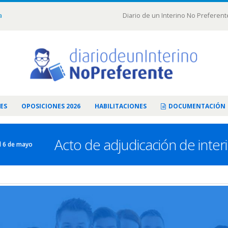
a
Diario de un Interino No Preferent
ES
OPOSICIONES 2026
HABILITACIONES
DOCUMENTACIÓN
Acto de adjudicación de inter
el 6 de mayo