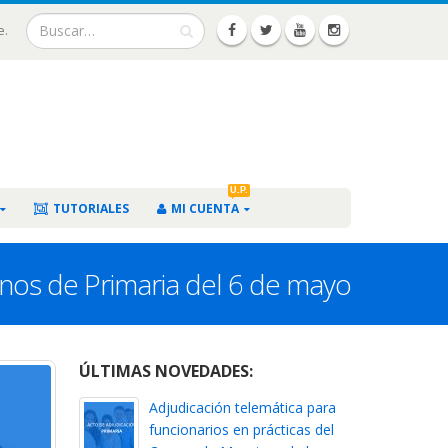
e.
U.P.
TUTORIALES
MI CUENTA
inos de Primaria del 6 de mayo
ÚLTIMAS NOVEDADES:
Adjudicación telemática para
funcionarios en prácticas del