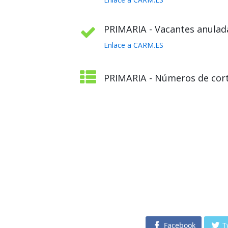
PRIMARIA - Vacantes anulada
Enlace a CARM.ES
PRIMARIA - Números de cort
Facebook
T