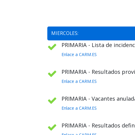
MIERCOLES:
PRIMARIA - Lista de incidenc
Enlace a CARM.ES
PRIMARIA - Resultados provi
Enlace a CARM.ES
PRIMARIA - Vacantes anulada
Enlace a CARM.ES
PRIMARIA - Resultados defini
Enlace a CARM.ES