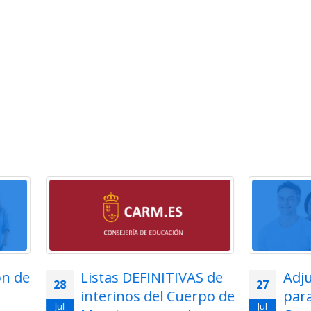
Listas DEFINITIVAS de
Adjudicación tel
27
interinos del Cuerpo de
para funcionarios
Jul