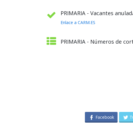
PRIMARIA - Vacantes anulada
Enlace a CARM.ES
PRIMARIA - Números de cort
Facebook
T