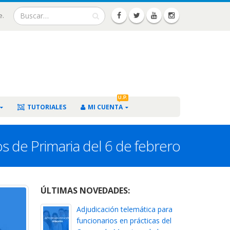
e.
U.P.
TUTORIALES
MI CUENTA
os de Primaria del 6 de febrero
ÚLTIMAS NOVEDADES:
Adjudicación telemática para
funcionarios en prácticas del