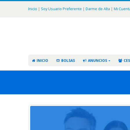
Inicio
|
Soy Usuario Preferente
|
Darme de Alta
|
Mi Cuent
INICIO
BOLSAS
ANUNCIOS
CES