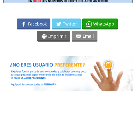
Facebook
Twitter
WhatsApp
Imprimir
Email