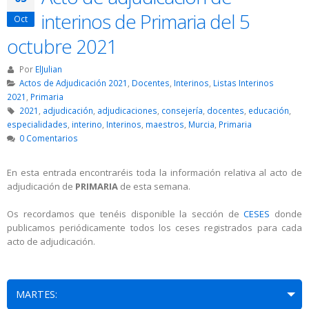
interinos de Primaria del 5
Oct
octubre 2021
Por
ElJulian
Actos de Adjudicación 2021
,
Docentes
,
Interinos
,
Listas Interinos
2021
,
Primaria
2021
,
adjudicación
,
adjudicaciones
,
consejería
,
docentes
,
educación
,
especialidades
,
interino
,
Interinos
,
maestros
,
Murcia
,
Primaria
0 Comentarios
En esta entrada encontraréis toda la información relativa al acto de
adjudicación de
PRIMARIA
de esta semana.
Os recordamos que tenéis disponible la sección de
CESES
donde
publicamos periódicamente todos los ceses registrados para cada
acto de adjudicación.
MARTES: