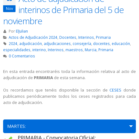
interinos de Primaria del 5 de
Nov
noviembre
Por
ElJulian
Actos de Adjudicación 2024
,
Docentes
,
Interinos
,
Primaria
2024
,
adjudicación
,
adjudicaciones
,
consejería
,
docentes
,
educación
,
especialidades
,
interino
,
Interinos
,
maestros
,
Murcia
,
Primaria
0 Comentarios
En esta entrada encontraréis toda la información relativa al acto de
adjudicación de
PRIMARIA
de esta semana.
Os recordamos que tenéis disponible la sección de
CESES
donde
publicamos periódicamente todos los ceses registrados para cada
acto de adjudicación.
MARTES:
PRIMARIA - Convocatoria Oficial: