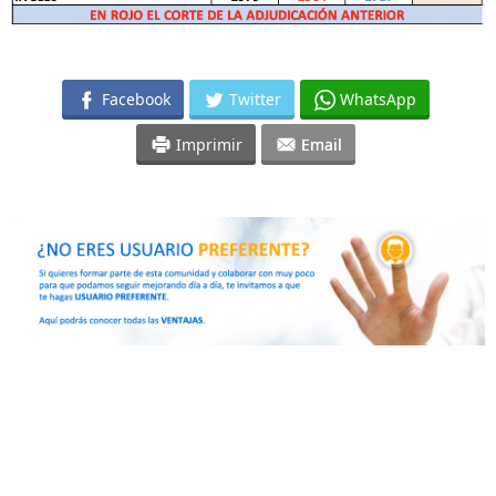
Facebook
Twitter
WhatsApp
Imprimir
Email