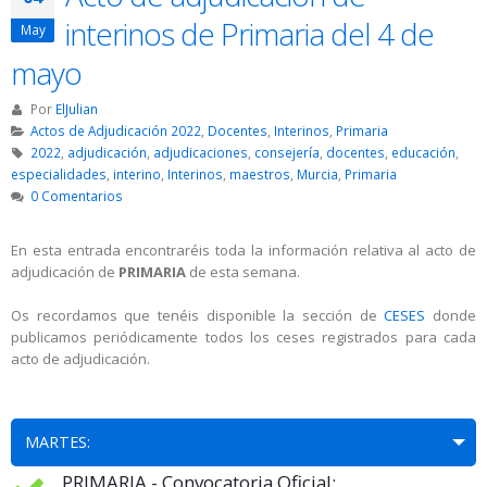
interinos de Primaria del 4 de
May
mayo
Por
ElJulian
Actos de Adjudicación 2022
,
Docentes
,
Interinos
,
Primaria
2022
,
adjudicación
,
adjudicaciones
,
consejería
,
docentes
,
educación
,
especialidades
,
interino
,
Interinos
,
maestros
,
Murcia
,
Primaria
0 Comentarios
En esta entrada encontraréis toda la información relativa al acto de
adjudicación de
PRIMARIA
de esta semana.
Os recordamos que tenéis disponible la sección de
CESES
donde
publicamos periódicamente todos los ceses registrados para cada
acto de adjudicación.
MARTES:
PRIMARIA - Convocatoria Oficial: