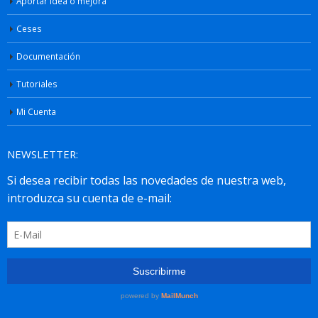
Aportar idea o mejora
Ceses
Documentación
Tutoriales
Mi Cuenta
NEWSLETTER: