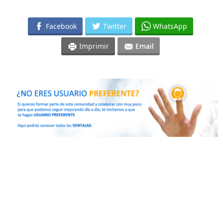
Facebook
Twitter
WhatsApp
Imprimir
Email