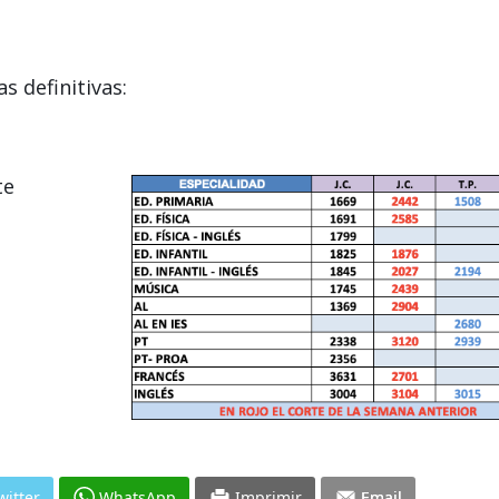
s definitivas:
te
witter
WhatsApp
Imprimir
Email