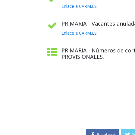
Enlace a CARM.ES
PRIMARIA - Vacantes anulada
Enlace a CARM.ES
PRIMARIA - Números de cor
PROVISIONALES:
Facebook
T