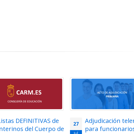
Listas DEFINITIVAS de
Adjudicación tel
27
interinos del Cuerpo de
para funcionarios
Jul