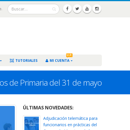
e.
U.P.
TUTORIALES
MI CUENTA
nos de Primaria del 31 de mayo
ÚLTIMAS NOVEDADES:
Adjudicación telemática para
funcionarios en prácticas del