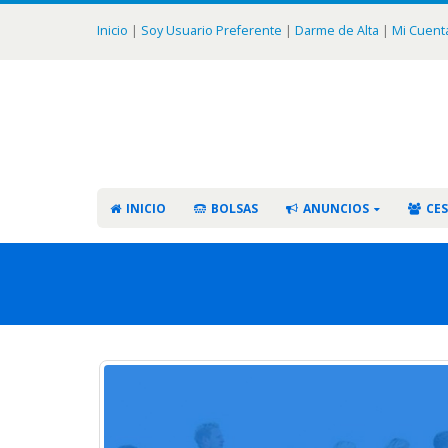
Inicio
|
Soy Usuario Preferente
|
Darme de Alta
|
Mi Cuent
INICIO
BOLSAS
ANUNCIOS
CES