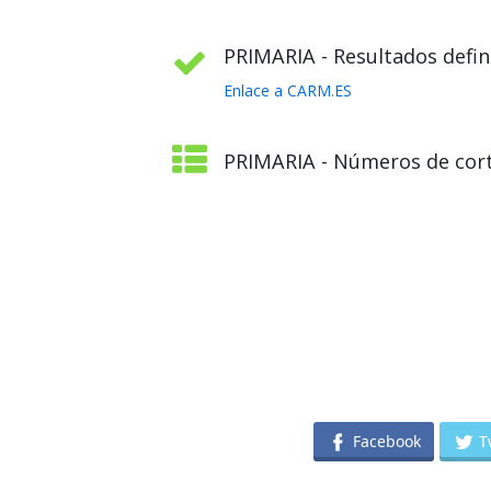
PRIMARIA - Resultados defini
Enlace a CARM.ES
PRIMARIA - Números de cort
Facebook
T