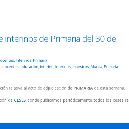
 interinos de Primaria del 30 de
ocentes
,
Interinos
,
Primaria
a
,
docentes
,
educación
,
interino
,
Interinos
,
maestros
,
Murcia
,
Primaria
ción relativa al acto de adjudicación de
PRIMARIA
de esta semana.
cción de
CESES
donde publicamos periódicamente todos los ceses re