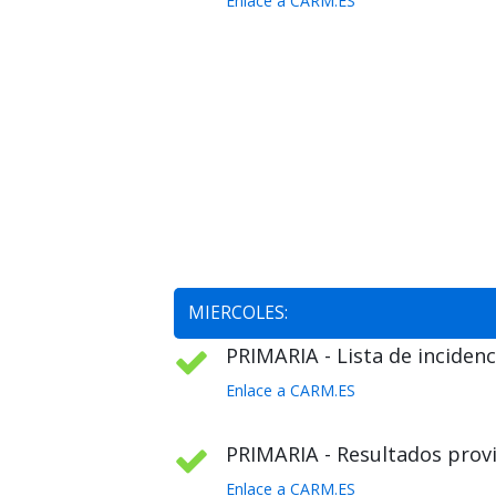
Enlace a CARM.ES
MIERCOLES:
PRIMARIA - Lista de incidenc
Enlace a CARM.ES
PRIMARIA - Resultados provi
Enlace a CARM.ES