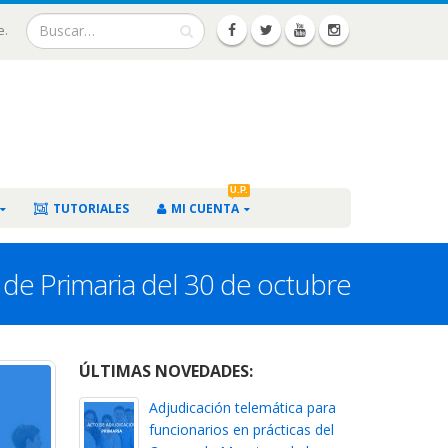
e.
U.P.
TUTORIALES
MI CUENTA
s de Primaria del 30 de octubre
ÚLTIMAS NOVEDADES:
Adjudicación telemática para
funcionarios en prácticas del