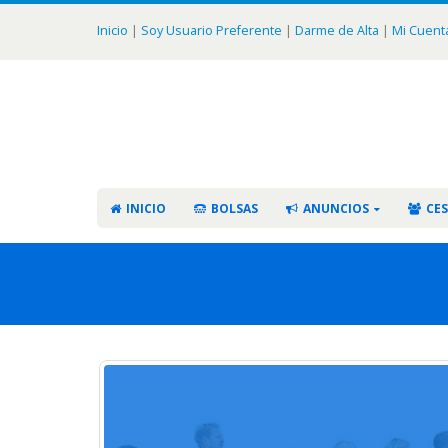
Inicio
|
Soy Usuario Preferente
|
Darme de Alta
|
Mi Cuent
INICIO
BOLSAS
ANUNCIOS
CES