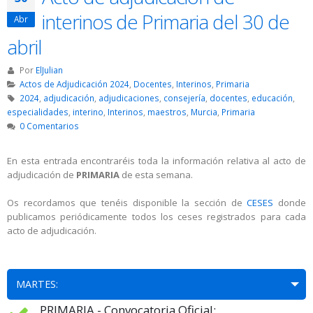
interinos de Primaria del 30 de
Abr
abril
Por
ElJulian
Actos de Adjudicación 2024
,
Docentes
,
Interinos
,
Primaria
2024
,
adjudicación
,
adjudicaciones
,
consejería
,
docentes
,
educación
,
especialidades
,
interino
,
Interinos
,
maestros
,
Murcia
,
Primaria
0 Comentarios
En esta entrada encontraréis toda la información relativa al acto de
adjudicación de
PRIMARIA
de esta semana.
Os recordamos que tenéis disponible la sección de
CESES
donde
publicamos periódicamente todos los ceses registrados para cada
acto de adjudicación.
MARTES:
PRIMARIA - Convocatoria Oficial: