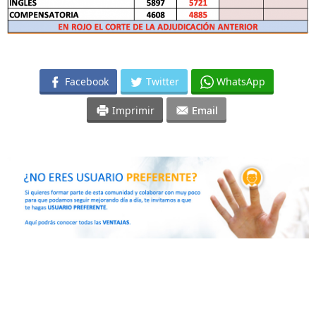
Facebook
Twitter
WhatsApp
Imprimir
Email