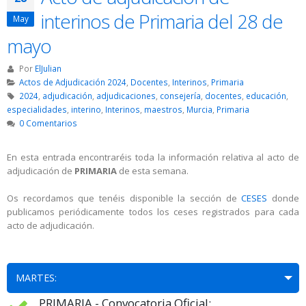
interinos de Primaria del 28 de
May
mayo
Por
ElJulian
Actos de Adjudicación 2024
,
Docentes
,
Interinos
,
Primaria
2024
,
adjudicación
,
adjudicaciones
,
consejería
,
docentes
,
educación
,
especialidades
,
interino
,
Interinos
,
maestros
,
Murcia
,
Primaria
0 Comentarios
En esta entrada encontraréis toda la información relativa al acto de
adjudicación de
PRIMARIA
de esta semana.
Os recordamos que tenéis disponible la sección de
CESES
donde
publicamos periódicamente todos los ceses registrados para cada
acto de adjudicación.
MARTES:
PRIMARIA - Convocatoria Oficial: