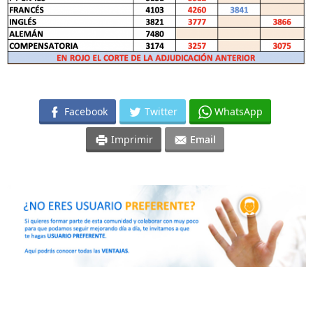
Facebook
Twitter
WhatsApp
Imprimir
Email