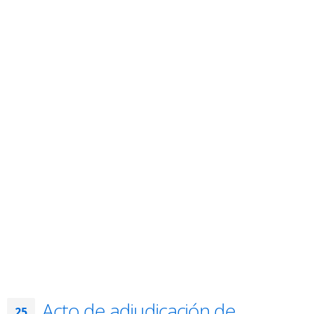
Acto de adjudicación de
25