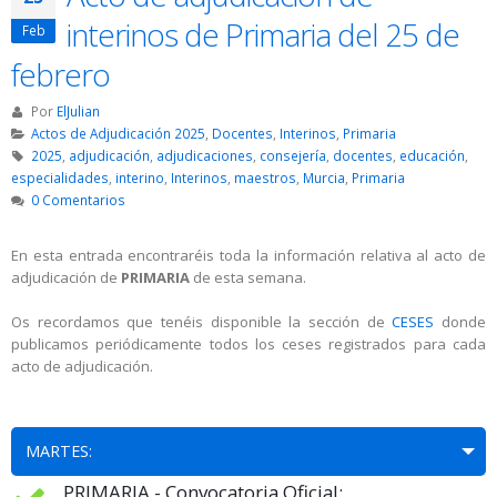
interinos de Primaria del 25 de
Feb
febrero
Por
ElJulian
Actos de Adjudicación 2025
,
Docentes
,
Interinos
,
Primaria
2025
,
adjudicación
,
adjudicaciones
,
consejería
,
docentes
,
educación
,
especialidades
,
interino
,
Interinos
,
maestros
,
Murcia
,
Primaria
0 Comentarios
En esta entrada encontraréis toda la información relativa al acto de
adjudicación de
PRIMARIA
de esta semana.
Os recordamos que tenéis disponible la sección de
CESES
donde
publicamos periódicamente todos los ceses registrados para cada
acto de adjudicación.
MARTES:
PRIMARIA - Convocatoria Oficial: