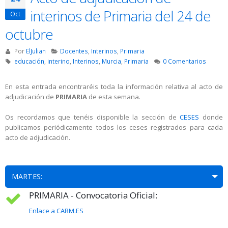
interinos de Primaria del 24 de
Oct
octubre
Por
ElJulian
Docentes
,
Interinos
,
Primaria
educación
,
interino
,
Interinos
,
Murcia
,
Primaria
0 Comentarios
En esta entrada encontraréis toda la información relativa al acto de
adjudicación de
PRIMARIA
de esta semana.
Os recordamos que tenéis disponible la sección de
CESES
donde
publicamos periódicamente todos los ceses registrados para cada
acto de adjudicación.
MARTES:
PRIMARIA - Convocatoria Oficial:
Enlace a CARM.ES