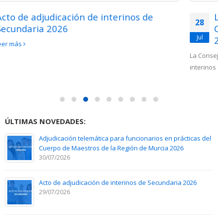
Listas DEFINITIVAS de interinos del
28
Cuerpo de Maestros para el curso 2026-
Jul
2027
La Consejería de Educación ha publicado las listas DEFINITIVAS de
interinos del Cuerpo de Maestros para el curso 2026-2027....
leer más
ÚLTIMAS NOVEDADES:
Adjudicación telemática para funcionarios en prácticas del
Cuerpo de Maestros de la Región de Murcia 2026
30/07/2026
Acto de adjudicación de interinos de Secundaria 2026
29/07/2026