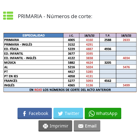
PRIMARIA - Números de corte:
Facebook
Twitter
WhatsApp
Imprimir
Email