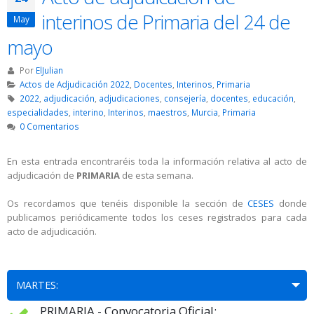
interinos de Primaria del 24 de
May
mayo
Por
ElJulian
Actos de Adjudicación 2022
,
Docentes
,
Interinos
,
Primaria
2022
,
adjudicación
,
adjudicaciones
,
consejería
,
docentes
,
educación
,
especialidades
,
interino
,
Interinos
,
maestros
,
Murcia
,
Primaria
0 Comentarios
En esta entrada encontraréis toda la información relativa al acto de
adjudicación de
PRIMARIA
de esta semana.
Os recordamos que tenéis disponible la sección de
CESES
donde
publicamos periódicamente todos los ceses registrados para cada
acto de adjudicación.
MARTES:
PRIMARIA - Convocatoria Oficial: