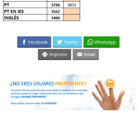
Facebook
Twitter
WhatsApp
Imprimir
Email