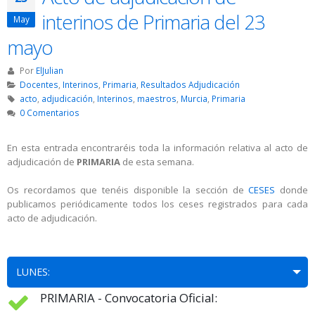
interinos de Primaria del 23
May
mayo
Por
ElJulian
Docentes
,
Interinos
,
Primaria
,
Resultados Adjudicación
acto
,
adjudicación
,
Interinos
,
maestros
,
Murcia
,
Primaria
0 Comentarios
En esta entrada encontraréis toda la información relativa al acto de
adjudicación de
PRIMARIA
de esta semana.
Os recordamos que tenéis disponible la sección de
CESES
donde
publicamos periódicamente todos los ceses registrados para cada
acto de adjudicación.
LUNES:
PRIMARIA - Convocatoria Oficial: