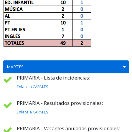
MARTES:
PRIMARIA - Lista de incidencias:
Enlace a CARM.ES
PRIMARIA - Resultados provisionales:
Enlace a CARM.ES
PRIMARIA - Vacantes anuladas provisionales: