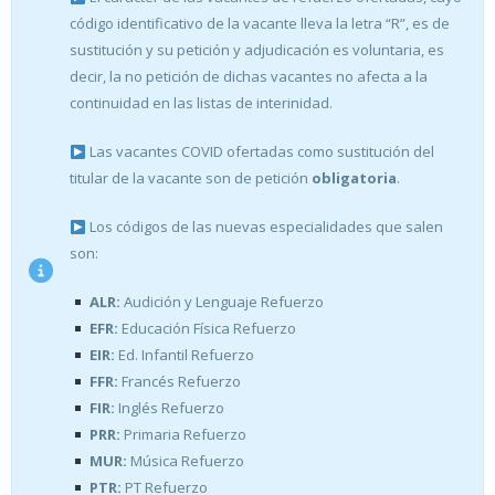
código identificativo de la vacante lleva la letra “R”, es de
sustitución y su petición y adjudicación es voluntaria, es
decir, la no petición de dichas vacantes no afecta a la
continuidad en las listas de interinidad.
Las vacantes COVID ofertadas como sustitución del
titular de la vacante son de petición
obligatoria
.
Los códigos de las nuevas especialidades que salen
son:
ALR:
Audición y Lenguaje Refuerzo
EFR:
Educación Física Refuerzo
EIR:
Ed. Infantil Refuerzo
FFR:
Francés Refuerzo
FIR:
Inglés Refuerzo
PRR:
Primaria Refuerzo
MUR:
Música Refuerzo
PTR:
PT Refuerzo