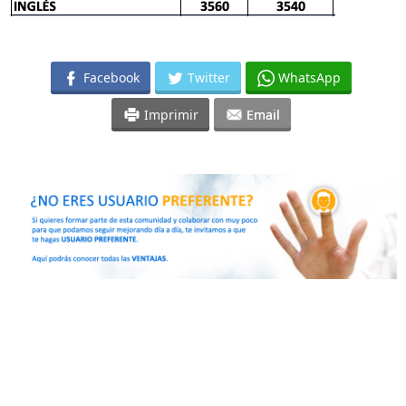
Facebook
Twitter
WhatsApp
Imprimir
Email