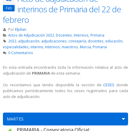
interinos de Primaria del 22 de
Feb
febrero
Por
ElJulian
Actos de Adjudicación 2022
,
Docentes
,
Interinos
,
Primaria
2022
,
adjudicación
,
adjudicaciones
,
consejería
,
docentes
,
educación
,
especialidades
,
interino
,
Interinos
,
maestros
,
Murcia
,
Primaria
0 Comentarios
En esta entrada encontraréis toda la información relativa al acto de
adjudicación de
PRIMARIA
de esta semana.
Os recordamos que tenéis disponible la sección de
CESES
donde
publicamos periódicamente todos los ceses registrados para cada
acto de adjudicación.
MARTES:
PRIMARIA - Convocatoria Oficial: