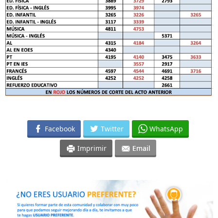
Facebook
Twitter
WhatsApp
Imprimir
Email