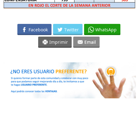
Facebook
Twitter
WhatsApp
Imprimir
Email