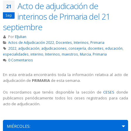
Acto de adjudicación de
21
interinos de Primaria del 21
Sep
septiembre
Por
ElJulian
Actos de Adjudicación 2022
,
Docentes
,
Interinos
,
Primaria
2022
,
adjudicación
,
adjudicaciones
,
consejería
,
docentes
,
educación
,
especialidades
,
interino
,
Interinos
,
maestros
,
Murcia
,
Primaria
0 Comentarios
En esta entrada encontraréis toda la información relativa al acto de
adjudicación de
PRIMARIA
de esta semana.
Os recordamos que tenéis disponible la sección de
CESES
donde
publicamos periódicamente todos los ceses registrados para cada
acto de adjudicación.
MIÉRCOLES: