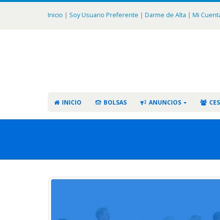
Inicio
|
Soy Usuario Preferente
|
Darme de Alta
|
Mi Cuent
INICIO
BOLSAS
ANUNCIOS
CES