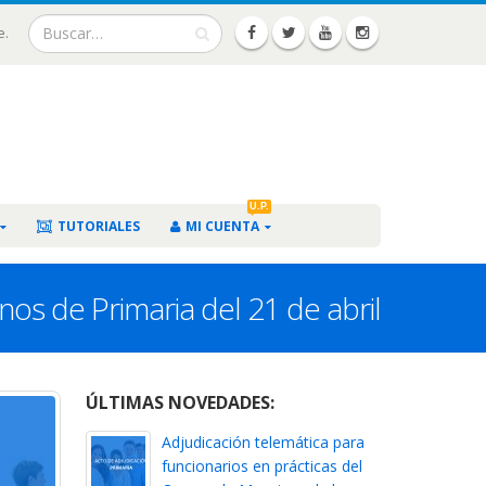
e.
U.P.
TUTORIALES
MI CUENTA
nos de Primaria del 21 de abril
ÚLTIMAS NOVEDADES:
Adjudicación telemática para
funcionarios en prácticas del