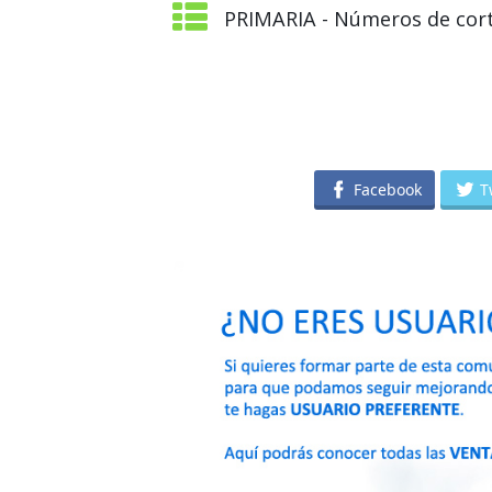
PRIMARIA - Números de cort
Facebook
T