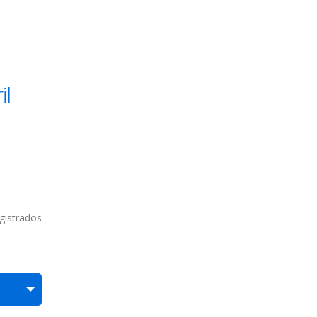
il
gistrados