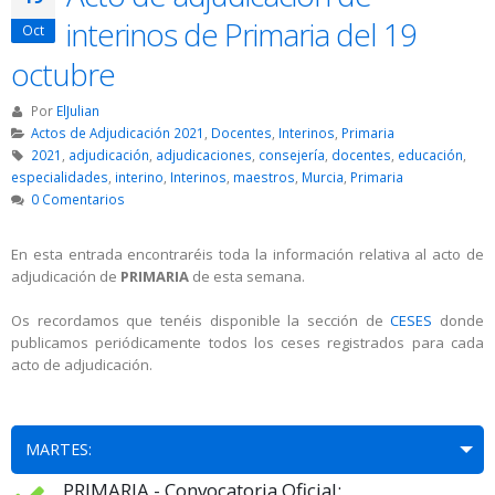
interinos de Primaria del 19
Oct
octubre
Por
ElJulian
Actos de Adjudicación 2021
,
Docentes
,
Interinos
,
Primaria
2021
,
adjudicación
,
adjudicaciones
,
consejería
,
docentes
,
educación
,
especialidades
,
interino
,
Interinos
,
maestros
,
Murcia
,
Primaria
0 Comentarios
En esta entrada encontraréis toda la información relativa al acto de
adjudicación de
PRIMARIA
de esta semana.
Os recordamos que tenéis disponible la sección de
CESES
donde
publicamos periódicamente todos los ceses registrados para cada
acto de adjudicación.
MARTES:
PRIMARIA - Convocatoria Oficial: