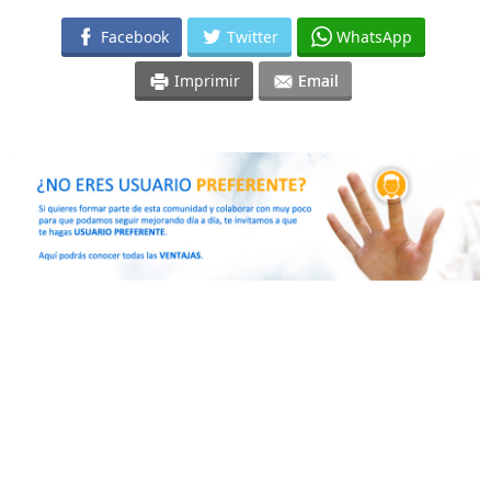
Facebook
Twitter
WhatsApp
Imprimir
Email