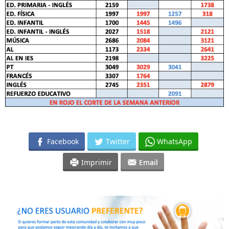
Facebook
Twitter
WhatsApp
Imprimir
Email