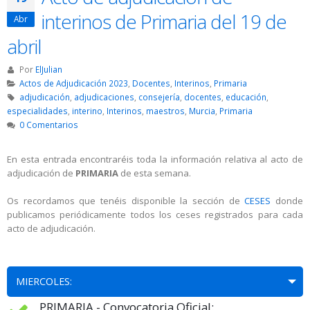
interinos de Primaria del 19 de
Abr
abril
Por
ElJulian
Actos de Adjudicación 2023
,
Docentes
,
Interinos
,
Primaria
adjudicación
,
adjudicaciones
,
consejería
,
docentes
,
educación
,
especialidades
,
interino
,
Interinos
,
maestros
,
Murcia
,
Primaria
0 Comentarios
En esta entrada encontraréis toda la información relativa al acto de
adjudicación de
PRIMARIA
de esta semana.
Os recordamos que tenéis disponible la sección de
CESES
donde
publicamos periódicamente todos los ceses registrados para cada
acto de adjudicación.
MIERCOLES:
PRIMARIA - Convocatoria Oficial: