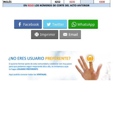
Facebook
Twitter
WhatsApp
Imprimir
Email