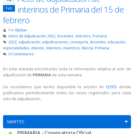
interinos de Primaria del 15 de
Feb
febrero
Por
ElJulian
Actos de Adjudicación 2022
,
Docentes
,
Interinos
,
Primaria
2022
,
adjudicación
,
adjudicaciones
,
consejería
,
docentes
,
educación
,
especialidades
,
interino
,
Interinos
,
maestros
,
Murcia
,
Primaria
0 Comentarios
En esta entrada encontraréis toda la información relativa al acto de
adjudicación de
PRIMARIA
de esta semana.
Os recordamos que tenéis disponible la sección de
CESES
donde
publicamos periódicamente todos los ceses registrados para cada
acto de adjudicación.
MARTES:
PRIMARIA - Convocatoria Oficial: