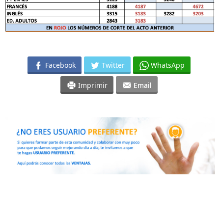
Facebook
Twitter
WhatsApp
Imprimir
Email