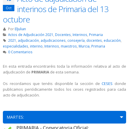
interinos de Primaria del 13
Oct
octubre
Por
ElJulian
Actos de Adjudicación 2021
,
Docentes
,
Interinos
,
Primaria
2021
,
adjudicación
,
adjudicaciones
,
consejería
,
docentes
,
educación
,
especialidades
,
interino
,
Interinos
,
maestros
,
Murcia
,
Primaria
0 Comentarios
En esta entrada encontraréis toda la información relativa al acto de
adjudicación de
PRIMARIA
de esta semana.
Os recordamos que tenéis disponible la sección de
CESES
donde
publicamos periódicamente todos los ceses registrados para cada
acto de adjudicación.
MARTES:
PRIMARIA - Convocatoria Oficial: