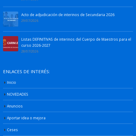
Acto de adjudicación de interinos de Secundaria 2026
29/07/2026
Listas DEFINITIVAS de interinos del Cuerpo de Maestros para el
curso 2026-2027
28/07/2026
ENLACES DE INTERÉS:
Inicio
NOVEDADES
Anuncios
Aportar idea o mejora
Ceses