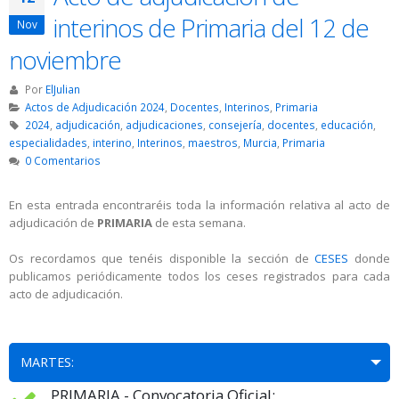
interinos de Primaria del 12 de
Nov
noviembre
Por
ElJulian
Actos de Adjudicación 2024
,
Docentes
,
Interinos
,
Primaria
2024
,
adjudicación
,
adjudicaciones
,
consejería
,
docentes
,
educación
,
especialidades
,
interino
,
Interinos
,
maestros
,
Murcia
,
Primaria
0 Comentarios
En esta entrada encontraréis toda la información relativa al acto de
adjudicación de
PRIMARIA
de esta semana.
Os recordamos que tenéis disponible la sección de
CESES
donde
publicamos periódicamente todos los ceses registrados para cada
acto de adjudicación.
MARTES:
PRIMARIA - Convocatoria Oficial: