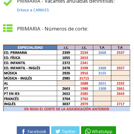
PRIMARIA - Vacantes anuladas definitivas:
Enlace a CARM.ES
PRIMARIA - Números de corte:
Facebook
Twitter
WhatsApp