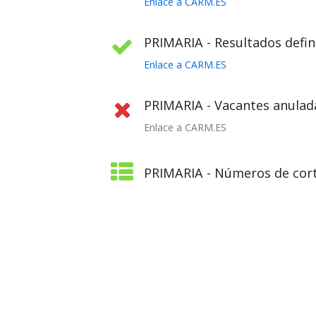
Enlace a CARM.ES
PRIMARIA - Resultados defini
Enlace a CARM.ES
PRIMARIA - Vacantes anulada
Enlace a CARM.ES
PRIMARIA - Números de cort