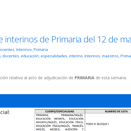
e interinos de Primaria del 12 de m
ocentes
,
Interinos
,
Primaria
a
,
docentes
,
educación
,
especialidades
,
interino
,
Interinos
,
maestros
,
Prima
ción relativa al acto de adjudicación de
PRIMARIA
de esta semana.
ial: