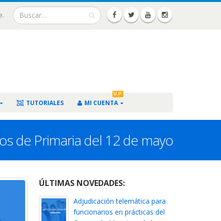
e.
U.P.
TUTORIALES
MI CUENTA
nos de Primaria del 12 de mayo
ÚLTIMAS NOVEDADES:
Adjudicación telemática para
funcionarios en prácticas del