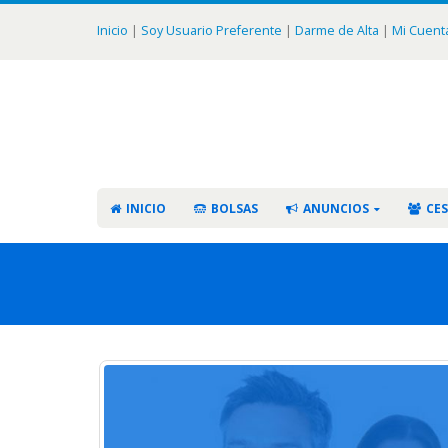
Inicio
|
Soy Usuario Preferente
|
Darme de Alta
|
Mi Cuent
INICIO
BOLSAS
ANUNCIOS
CES