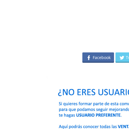
Facebook
T