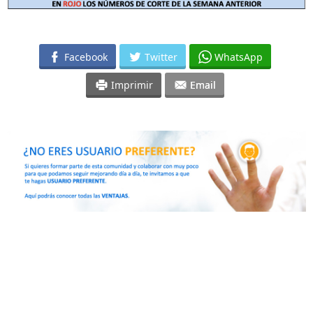
Facebook
Twitter
WhatsApp
Imprimir
Email