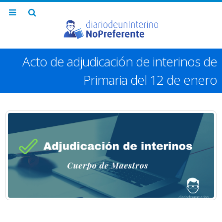
Acto de adjudicación de interinos de
Primaria del 12 de enero