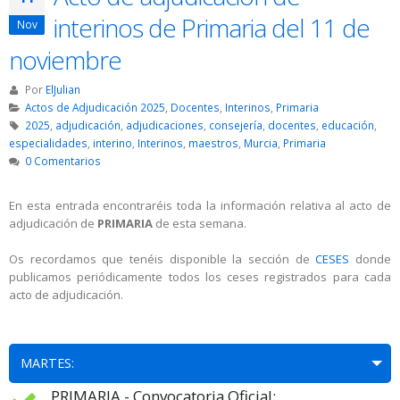
interinos de Primaria del 11 de
Nov
noviembre
Por
ElJulian
Actos de Adjudicación 2025
,
Docentes
,
Interinos
,
Primaria
2025
,
adjudicación
,
adjudicaciones
,
consejería
,
docentes
,
educación
,
especialidades
,
interino
,
Interinos
,
maestros
,
Murcia
,
Primaria
0 Comentarios
En esta entrada encontraréis toda la información relativa al acto de
adjudicación de
PRIMARIA
de esta semana.
Os recordamos que tenéis disponible la sección de
CESES
donde
publicamos periódicamente todos los ceses registrados para cada
acto de adjudicación.
MARTES:
PRIMARIA - Convocatoria Oficial: