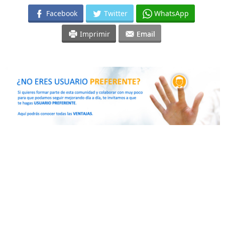
Facebook
Twitter
WhatsApp
Imprimir
Email