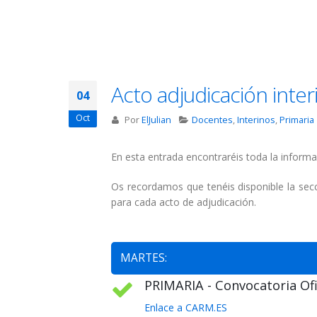
Acto adjudicación inter
04
Oct
Por
ElJulian
Docentes
,
Interinos
,
Primaria
En esta entrada encontraréis toda la informa
Os recordamos que tenéis disponible la se
para cada acto de adjudicación.
MARTES:
PRIMARIA - Convocatoria Ofic
Enlace a CARM.ES