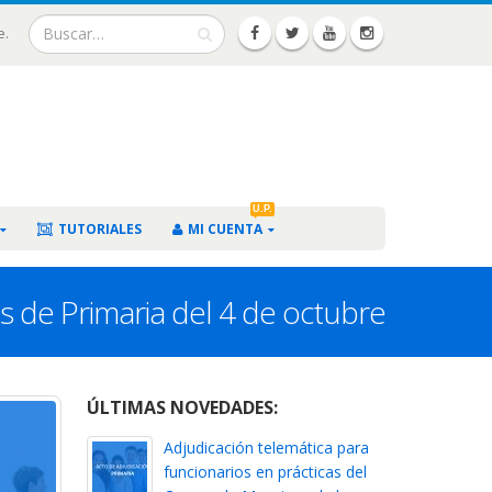
e.
U.P.
TUTORIALES
MI CUENTA
os de Primaria del 4 de octubre
ÚLTIMAS NOVEDADES:
Adjudicación telemática para
funcionarios en prácticas del