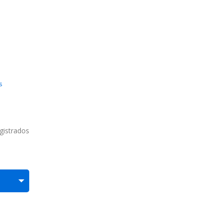
s
gistrados