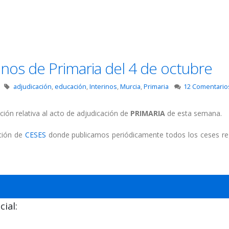
inos de Primaria del 4 de octubre
adjudicación
,
educación
,
Interinos
,
Murcia
,
Primaria
12 Comentario
ción relativa al acto de adjudicación de
PRIMARIA
de esta semana.
cción de
CESES
donde publicamos periódicamente todos los ceses re
ial: