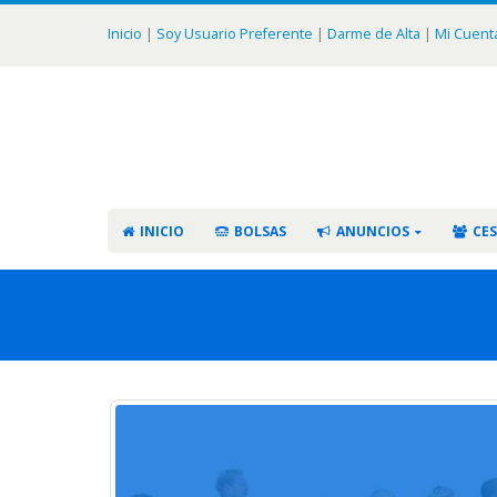
Inicio
|
Soy Usuario Preferente
|
Darme de Alta
|
Mi Cuent
INICIO
BOLSAS
ANUNCIOS
CES