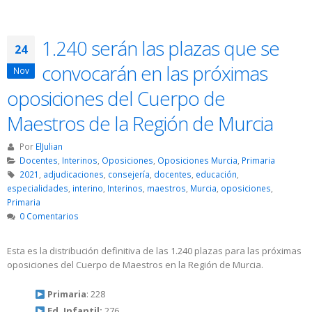
1.240 serán las plazas que se
24
convocarán en las próximas
Nov
oposiciones del Cuerpo de
Maestros de la Región de Murcia
Por
ElJulian
Docentes
,
Interinos
,
Oposiciones
,
Oposiciones Murcia
,
Primaria
2021
,
adjudicaciones
,
consejería
,
docentes
,
educación
,
especialidades
,
interino
,
Interinos
,
maestros
,
Murcia
,
oposiciones
,
Primaria
0 Comentarios
Esta es la distribución definitiva de las 1.240 plazas para las próximas
oposiciones del Cuerpo de Maestros en la Región de Murcia.
Primaria
: 228
Ed. Infantil:
276