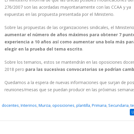
276/2007 son las acordadas mayoritariamente con las CCAA y ya
expuestas en las propuesta presentada por el Ministerio.
Sobre las propuestas de las organizaciones sindicales, el Ministeri
aumentar el número de años máximos para obtener 7 punt
experiencia a 10 años así como aumentar una bola más par
elegir en la prueba del tema escrito
.
Sobre los temarios, estos se mantendrán en las oposiciones doce
2018 pero
para las sucesivas convocatorias se podrían camb
Quedamos a la espera de nuevas informaciones que surjan de pos
reuniones/mesas que se puedan producir en las próximas semanas
docentes
,
Interinos
,
Murcia
,
oposiciones
,
plantilla
,
Primaria
,
Secundaria
,
t
L