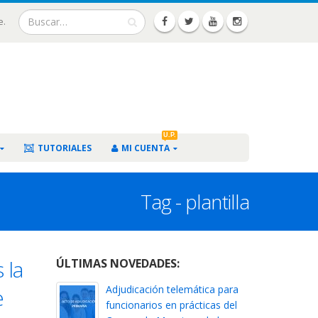
e.
U.P.
TUTORIALES
MI CUENTA
Tag - plantilla
 la
ÚLTIMAS NOVEDADES:
Adjudicación telemática para
e
funcionarios en prácticas del