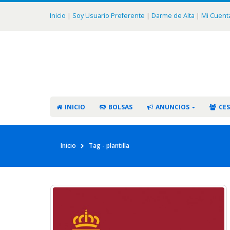
Inicio
|
Soy Usuario Preferente
|
Darme de Alta
|
Mi Cuent
INICIO
BOLSAS
ANUNCIOS
CES
Inicio
Tag -
plantilla