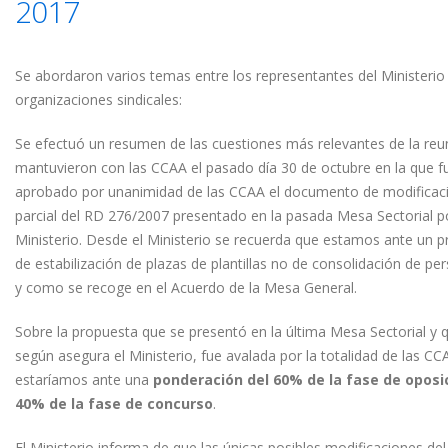
2017
Se abordaron varios temas entre los representantes del Ministerio 
organizaciones sindicales:
Se efectuó un resumen de las cuestiones más relevantes de la reu
mantuvieron con las CCAA el pasado día 30 de octubre en la que f
aprobado por unanimidad de las CCAA el documento de modificac
parcial del RD 276/2007 presentado en la pasada Mesa Sectorial po
Ministerio. Desde el Ministerio se recuerda que estamos ante un 
de estabilización de plazas de plantillas no de consolidación de per
y como se recoge en el Acuerdo de la Mesa General.
Sobre la propuesta que se presentó en la última Mesa Sectorial y 
según asegura el Ministerio, fue avalada por la totalidad de las CC
estaríamos ante una
ponderación del 60% de la fase de oposic
40% de la fase de concurso
.
El Ministerio informa de que las únicas posibles modificaciones de