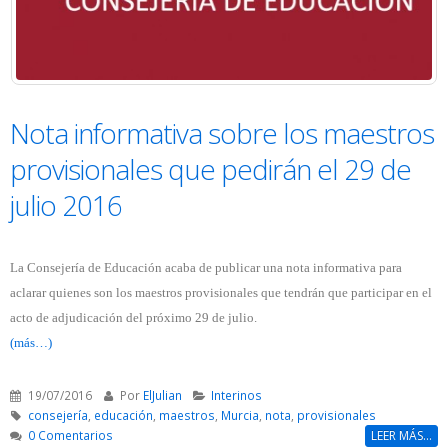
Nota informativa sobre los maestros
provisionales que pedirán el 29 de
julio 2016
La Consejería de Educación acaba de publicar una nota informativa para
aclarar quienes son los maestros provisionales que tendrán que participar en el
acto de adjudicación del próximo 29 de julio.
(más…)
19/07/2016
Por
ElJulian
Interinos
consejería
,
educación
,
maestros
,
Murcia
,
nota
,
provisionales
0 Comentarios
LEER MÁS...