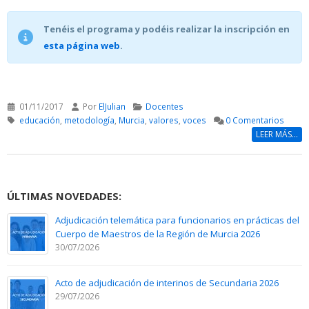
Tenéis el programa y podéis realizar la inscripción en
esta página web
.
01/11/2017
Por
ElJulian
Docentes
educación
,
metodología
,
Murcia
,
valores
,
voces
0 Comentarios
LEER MÁS...
ÚLTIMAS NOVEDADES:
Adjudicación telemática para funcionarios en prácticas del
Cuerpo de Maestros de la Región de Murcia 2026
30/07/2026
Acto de adjudicación de interinos de Secundaria 2026
29/07/2026